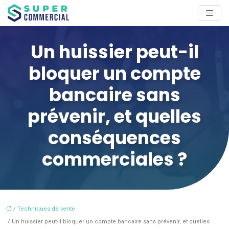
Un huissier peut-il
bloquer un compte
bancaire sans
prévenir, et quelles
conséquences
commerciales ?
/
Techniques de vente
/ Un huissier peut-il bloquer un compte bancaire sans prévenir, et quelles