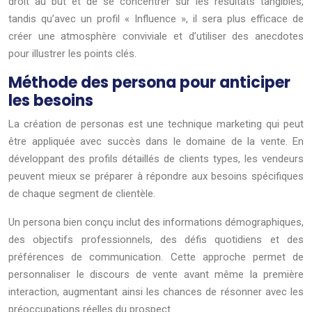
droit au but et de se concentrer sur les résultats tangibles,
tandis qu’avec un profil « Influence », il sera plus efficace de
créer une atmosphère conviviale et d’utiliser des anecdotes
pour illustrer les points clés.
Méthode des persona pour anticiper
les besoins
La création de personas est une technique marketing qui peut
être appliquée avec succès dans le domaine de la vente. En
développant des profils détaillés de clients types, les vendeurs
peuvent mieux se préparer à répondre aux besoins spécifiques
de chaque segment de clientèle.
Un persona bien conçu inclut des informations démographiques,
des objectifs professionnels, des défis quotidiens et des
préférences de communication. Cette approche permet de
personnaliser le discours de vente avant même la première
interaction, augmentant ainsi les chances de résonner avec les
préoccupations réelles du prospect.