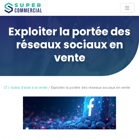
Exploiter la portée des
réseaux sociaux en
vente
/
Outils d'aide à la vente
/ Exploiter la portée des réseaux sociaux en vente